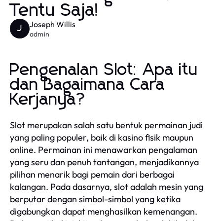
Tentu Saja!
Joseph Willis
J
admin
Pengenalan Slot: Apa itu
dan Bagaimana Cara
Kerjanya?
Slot merupakan salah satu bentuk permainan judi
yang paling populer, baik di kasino fisik maupun
online. Permainan ini menawarkan pengalaman
yang seru dan penuh tantangan, menjadikannya
pilihan menarik bagi pemain dari berbagai
kalangan. Pada dasarnya, slot adalah mesin yang
berputar dengan simbol-simbol yang ketika
digabungkan dapat menghasilkan kemenangan.