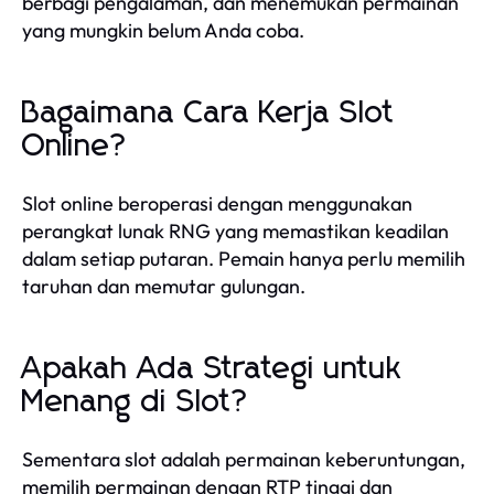
berbagi pengalaman, dan menemukan permainan
yang mungkin belum Anda coba.
Bagaimana Cara Kerja Slot
Online?
Slot online beroperasi dengan menggunakan
perangkat lunak RNG yang memastikan keadilan
dalam setiap putaran. Pemain hanya perlu memilih
taruhan dan memutar gulungan.
Apakah Ada Strategi untuk
Menang di Slot?
Sementara slot adalah permainan keberuntungan,
memilih permainan dengan RTP tinggi dan