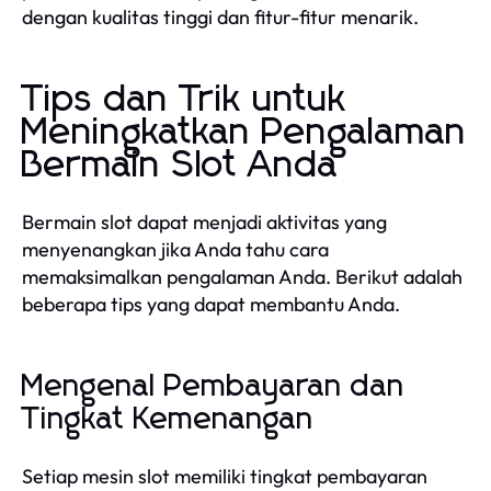
dengan kualitas tinggi dan fitur-fitur menarik.
Tips dan Trik untuk
Meningkatkan Pengalaman
Bermain Slot Anda
Bermain slot dapat menjadi aktivitas yang
menyenangkan jika Anda tahu cara
memaksimalkan pengalaman Anda. Berikut adalah
beberapa tips yang dapat membantu Anda.
Mengenal Pembayaran dan
Tingkat Kemenangan
Setiap mesin slot memiliki tingkat pembayaran