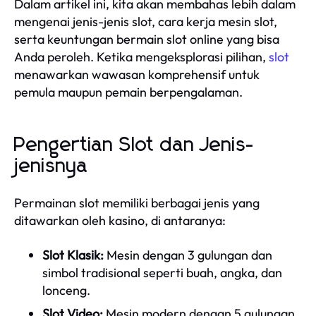
Dalam artikel ini, kita akan membahas lebih dalam
mengenai jenis-jenis slot, cara kerja mesin slot,
serta keuntungan bermain slot online yang bisa
Anda peroleh. Ketika mengeksplorasi pilihan,
slot
menawarkan wawasan komprehensif untuk
pemula maupun pemain berpengalaman.
Pengertian Slot dan Jenis-
jenisnya
Permainan slot memiliki berbagai jenis yang
ditawarkan oleh kasino, di antaranya:
Slot Klasik:
Mesin dengan 3 gulungan dan
simbol tradisional seperti buah, angka, dan
lonceng.
Slot Video:
Mesin modern dengan 5 gulungan