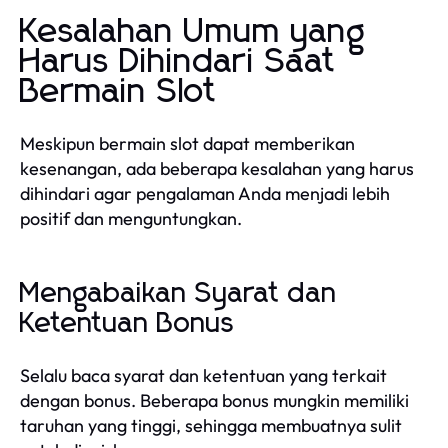
Kesalahan Umum yang
Harus Dihindari Saat
Bermain Slot
Meskipun bermain slot dapat memberikan
kesenangan, ada beberapa kesalahan yang harus
dihindari agar pengalaman Anda menjadi lebih
positif dan menguntungkan.
Mengabaikan Syarat dan
Ketentuan Bonus
Selalu baca syarat dan ketentuan yang terkait
dengan bonus. Beberapa bonus mungkin memiliki
taruhan yang tinggi, sehingga membuatnya sulit