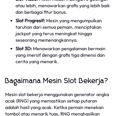
atau lebih, menawarkan grafis yang lebih baik
dan berbagai fitur bonus.
Slot Progresif:
Mesin yang mengumpulkan
taruhan dari semua pemain, menciptakan
jackpot yang terus meningkat hingga
seseorang memenangkannya.
Slot 3D:
Menawarkan pengalaman bermain
yang imersif dengan grafis tiga dimensi dan
cerita yang menarik.
Bagaimana Mesin Slot Bekerja?
Mesin slot bekerja menggunakan generator angka
acak (RNG) yang memastikan setiap putaran
adalah hasil yang acak. Ketika pemain menekan
tombol atau menarik tuas, RNG menghasilkan