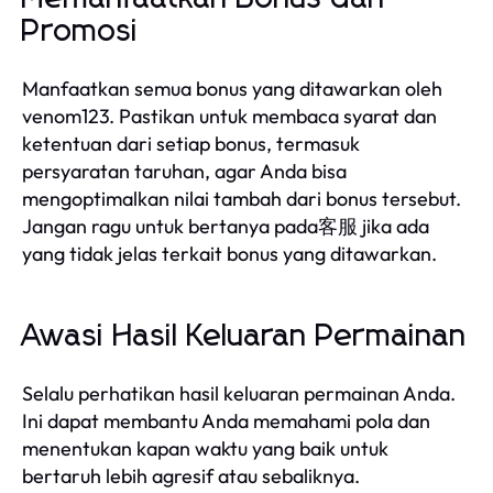
Promosi
Manfaatkan semua bonus yang ditawarkan oleh
venom123. Pastikan untuk membaca syarat dan
ketentuan dari setiap bonus, termasuk
persyaratan taruhan, agar Anda bisa
mengoptimalkan nilai tambah dari bonus tersebut.
Jangan ragu untuk bertanya pada客服 jika ada
yang tidak jelas terkait bonus yang ditawarkan.
Awasi Hasil Keluaran Permainan
Selalu perhatikan hasil keluaran permainan Anda.
Ini dapat membantu Anda memahami pola dan
menentukan kapan waktu yang baik untuk
bertaruh lebih agresif atau sebaliknya.