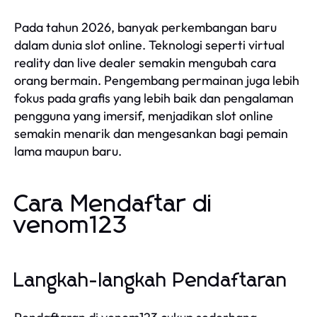
Pada tahun 2026, banyak perkembangan baru
dalam dunia slot online. Teknologi seperti virtual
reality dan live dealer semakin mengubah cara
orang bermain. Pengembang permainan juga lebih
fokus pada grafis yang lebih baik dan pengalaman
pengguna yang imersif, menjadikan slot online
semakin menarik dan mengesankan bagi pemain
lama maupun baru.
Cara Mendaftar di
venom123
Langkah-langkah Pendaftaran