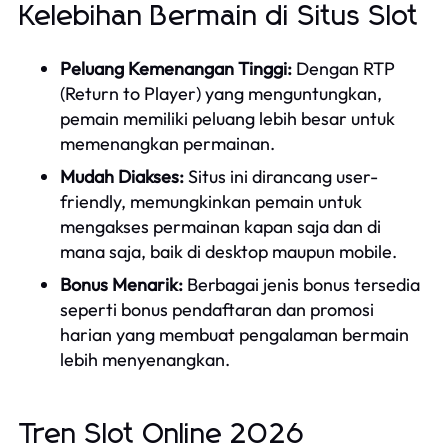
Kelebihan Bermain di Situs Slot
Peluang Kemenangan Tinggi:
Dengan RTP
(Return to Player) yang menguntungkan,
pemain memiliki peluang lebih besar untuk
memenangkan permainan.
Mudah Diakses:
Situs ini dirancang user-
friendly, memungkinkan pemain untuk
mengakses permainan kapan saja dan di
mana saja, baik di desktop maupun mobile.
Bonus Menarik:
Berbagai jenis bonus tersedia
seperti bonus pendaftaran dan promosi
harian yang membuat pengalaman bermain
lebih menyenangkan.
Tren Slot Online 2026