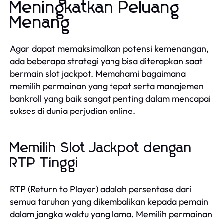
Meningkatkan Peluang
Menang
Agar dapat memaksimalkan potensi kemenangan,
ada beberapa strategi yang bisa diterapkan saat
bermain slot jackpot. Memahami bagaimana
memilih permainan yang tepat serta manajemen
bankroll yang baik sangat penting dalam mencapai
sukses di dunia perjudian online.
Memilih Slot Jackpot dengan
RTP Tinggi
RTP (Return to Player) adalah persentase dari
semua taruhan yang dikembalikan kepada pemain
dalam jangka waktu yang lama. Memilih permainan