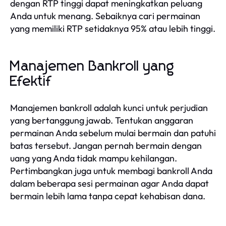
dengan RTP tinggi dapat meningkatkan peluang
Anda untuk menang. Sebaiknya cari permainan
yang memiliki RTP setidaknya 95% atau lebih tinggi.
Manajemen Bankroll yang
Efektif
Manajemen bankroll adalah kunci untuk perjudian
yang bertanggung jawab. Tentukan anggaran
permainan Anda sebelum mulai bermain dan patuhi
batas tersebut. Jangan pernah bermain dengan
uang yang Anda tidak mampu kehilangan.
Pertimbangkan juga untuk membagi bankroll Anda
dalam beberapa sesi permainan agar Anda dapat
bermain lebih lama tanpa cepat kehabisan dana.