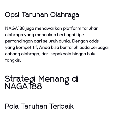
Opsi Taruhan Olahraga
NAGA188 juga menawarkan platform taruhan
olahraga yang mencakup berbagai tipe
pertandingan dari seluruh dunia. Dengan odds
yang kompetitif, Anda bisa bertaruh pada berbagai
cabang olahraga, dari sepakbola hingga bulu
tangkis.
Strategi Menang di
NAGA188
Pola Taruhan Terbaik