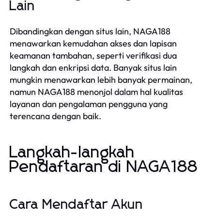
Lain
Dibandingkan dengan situs lain, NAGA188
menawarkan kemudahan akses dan lapisan
keamanan tambahan, seperti verifikasi dua
langkah dan enkripsi data. Banyak situs lain
mungkin menawarkan lebih banyak permainan,
namun NAGA188 menonjol dalam hal kualitas
layanan dan pengalaman pengguna yang
terencana dengan baik.
Langkah-langkah
Pendaftaran di NAGA188
Cara Mendaftar Akun