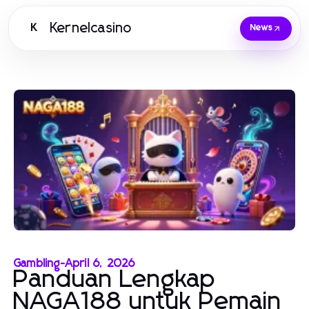
Kernelcasino
K
News
Gambling
-
April 6, 2026
Panduan Lengkap
NAGA188 untuk Pemain