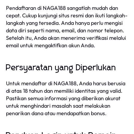
Pendaftaran di NAGA188 sangatlah mudah dan
cepat. Cukup kunjungi situs resmi dan ikuti langkah-
langkah yang tersedia. Anda hanya perlu mengisi
data diri seperti nama, email, dan nomor telepon.
Setelah itu, Anda akan menerima verifikasi melalui
email untuk mengaktifkan akun Anda.
Persyaratan yang Diperlukan
Untuk mendaftar di NAGA188, Anda harus berusia
di atas 18 tahun dan memiliki identitas yang valid.
Pastikan semua informasi yang diberikan akurat
untuk menghindari masalah saat melakukan
penarikan dana atau mendapatkan bonus.