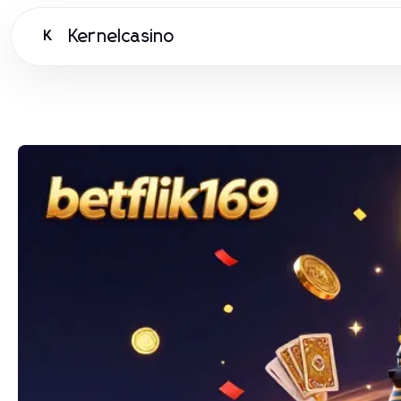
Kernelcasino
K