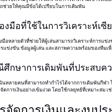
ช่วยให้คุณมีข้อได้เปรียบในการเดิมพัน
ื่องมือที่ใช้ในการวิเคราะห์เซ
่องมือหลายตัวที่ช่วยให้ผู้เล่นสามารถวิเคราะห์การแข่ง
ารแข่งขัน ข้อมูลผู้เล่น และสภาพความพร้อมของทีมเพื
ีศึกษาการเดิมพันที่ประสบคว
นันหลายคนที่สามารถทำกำไรได้จากการเดิมพันกีฬา โ
จัดการเงินอย่างเข้มงวด โดยใช้กลยุทธ์ที่เหมาะสม
รจัดการเงินและงบป