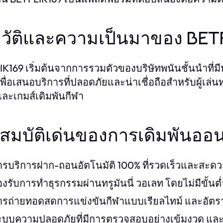
วัติและความเป็นมาของ BET
K169 เริ่มต้นจากการรวมตัวของบริษัทพนันชั้นนำที
้นเพื่อเสนอบริการที่ปลอดภัยและน่าเชื่อถือสำหรับผู้เ
ละเกมส์เดิมพันกีฬา
สมบัติเด่นของการเดิมพันออน
ารบริการฝาก-ถอนอัตโนมัติ 100% ที่รวดเร็วและสะด
งรับการทำธุรกรรมผ่านทรูมันนี่ วอเลท โดยไม่มีขั้นต่
ารถ่ายทอดสดการแข่งขันกีฬาแบบเรียลไทม์ และอัตราต
ะบบความปลอดภัยที่มีการตรวจสอบอย่างเข้มงวด และกา