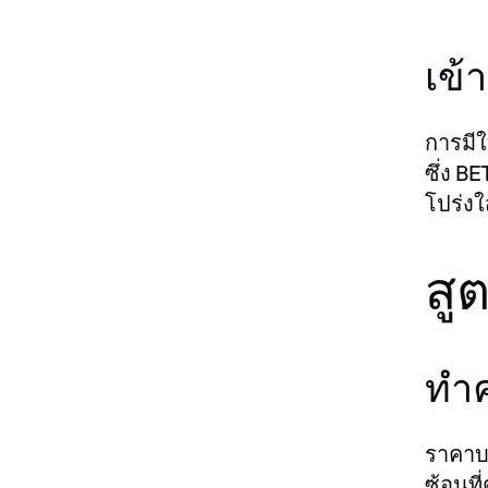
เข
การมีใ
ซึ่ง B
โปร่งใ
สู
ทำค
ราคาบอ
ซ้อนที