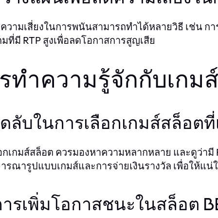
วามเสี่ยงในการพนันสามารถทำได้หลายวิธี เช่น การ
กมที่มี RTP สูงเพื่อลดโอกาสการสูญเสีย
รทำความรู้จักกับเกมส
็ดลับในการเลือกเกมส์สล็อตท
ลือกเกมส์สล็อต ควรมองหาความหลากหลาย และดูว่ามี RT
ารณารูปแบบเกมส์และการจ่ายเงินรางวัล เพื่อให้แน่ใ
ีการเพิ่มโอกาสชนะในสล็อต 