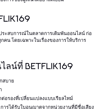
FLIK169
่มีประสบการณ์ในตลาดการเดิมพันออนไลน์ ก่อ
ล่นทุกคน โดยเฉพาะในเรื่องของการให้บริการ
ไลน์ที่ BETFLIK169
วกสบาย
ำ
่อรองที่เปลี่ยนแปลงแบบเรียลไทม์
รได้รับใบอนุญาตจากหน่วยงานที่มีชื่อเสียง