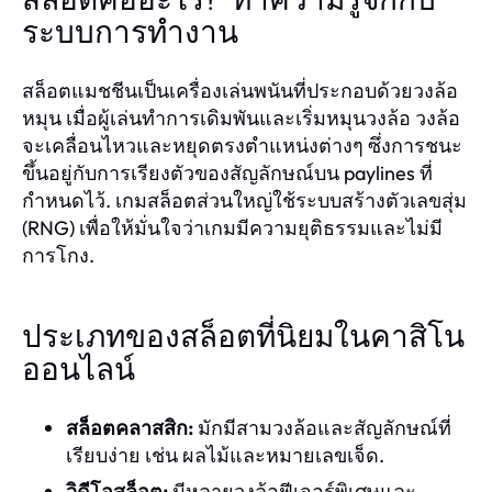
สล็อตคืออะไร? ทำความรู้จักกับ
ระบบการทำงาน
สล็อตแมชชีนเป็นเครื่องเล่นพนันที่ประกอบด้วยวงล้อ
หมุน เมื่อผู้เล่นทำการเดิมพันและเริ่มหมุนวงล้อ วงล้อ
จะเคลื่อนไหวและหยุดตรงตำแหน่งต่างๆ ซึ่งการชนะ
ขึ้นอยู่กับการเรียงตัวของสัญลักษณ์บน paylines ที่
กำหนดไว้. เกมสล็อตส่วนใหญ่ใช้ระบบสร้างตัวเลขสุ่ม
(RNG) เพื่อให้มั่นใจว่าเกมมีความยุติธรรมและไม่มี
การโกง.
ประเภทของสล็อตที่นิยมในคาสิโน
ออนไลน์
สล็อตคลาสสิก:
มักมีสามวงล้อและสัญลักษณ์ที่
เรียบง่าย เช่น ผลไม้และหมายเลขเจ็ด.
วิดีโอสล็อต:
มีหลายวงล้อฟีเจอร์พิเศษและ