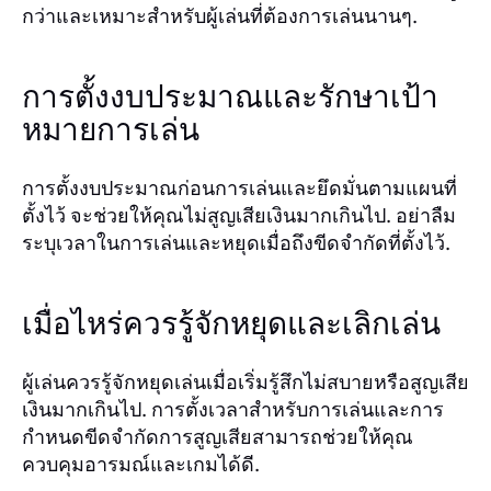
กว่าและเหมาะสำหรับผู้เล่นที่ต้องการเล่นนานๆ.
การตั้งงบประมาณและรักษาเป้า
หมายการเล่น
การตั้งงบประมาณก่อนการเล่นและยึดมั่นตามแผนที่
ตั้งไว้ จะช่วยให้คุณไม่สูญเสียเงินมากเกินไป. อย่าลืม
ระบุเวลาในการเล่นและหยุดเมื่อถึงขีดจำกัดที่ตั้งไว้.
เมื่อไหร่ควรรู้จักหยุดและเลิกเล่น
ผู้เล่นควรรู้จักหยุดเล่นเมื่อเริ่มรู้สึกไม่สบายหรือสูญเสีย
เงินมากเกินไป. การตั้งเวลาสำหรับการเล่นและการ
กำหนดขีดจำกัดการสูญเสียสามารถช่วยให้คุณ
ควบคุมอารมณ์และเกมได้ดี.