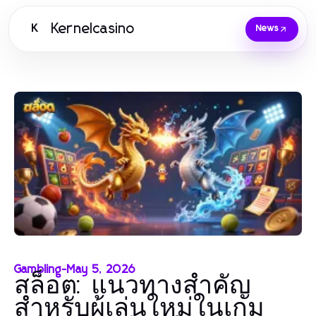
Kernelcasino
K
News
Gambling
-
May 5, 2026
สล็อต: แนวทางสำคัญ
สำหรับผู้เล่นใหม่ในเกม