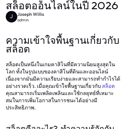
สล็อตออนไลน์ในปี 2026
Joseph Willis
J
admin
ความเข้าใจพื้นฐานเกี่ยวกับ
สล็อต
สล็อตเป็นหนึ่งในเกมคาสิโนที่มีความนิยมสูงสุดใน
โลก ทั้งในรูปแบบของคาสิโนที่ดินและออนไลน์
เนื่องจากมันมีความเรียบง่ายและสามารถทำกำไรได้
อย่างรวดเร็ว. เมื่อคุณเข้าใจพื้นฐานเกี่ยวกับ
สล็อต
คุณสามารถเริ่มเพลิดเพลินและใช้กลยุทธ์ที่เหมาะ
สมในการเพิ่มโอกาสในการชนะได้อย่างมี
ประสิทธิภาพ.