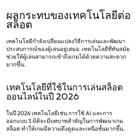
ผลกระทบของเทคโนโลยีต่อ
สล็อต
เทคโนโลยีกำลังเปลี่ยนแปลงวิธีการเล่นและพัฒนา
ประสบการณ์ของผู้เล่นอยู่เสมอ. เทคโนโลยีที่ทันสมัย
ช่วยให้ผู้เล่นสามารถเข้าถึงเกมได้ด้วยความสะดวก
มากขึ้น.
เทคโนโลยีที่ใช้ในการเล่นสล็อต
ออนไลน์ในปี 2026
ในปี 2026 เทคโนโลยีเช่น การใช้ AI และการ
ออกแบบ 3 มิติจะมีบทบาทสำคัญในการพัฒนาเกม
สล็อต ทำให้เกมมีความดึงดูดและเหนือชั้นมากขึ้น.