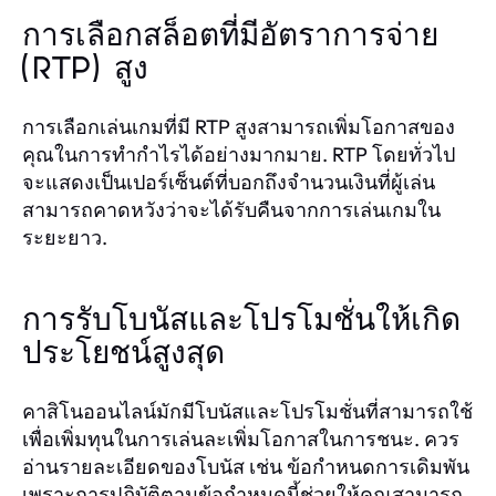
การเลือกสล็อตที่มีอัตราการจ่าย
(RTP) สูง
การเลือกเล่นเกมที่มี RTP สูงสามารถเพิ่มโอกาสของ
คุณในการทำกำไรได้อย่างมากมาย. RTP โดยทั่วไป
จะแสดงเป็นเปอร์เซ็นต์ที่บอกถึงจำนวนเงินที่ผู้เล่น
สามารถคาดหวังว่าจะได้รับคืนจากการเล่นเกมใน
ระยะยาว.
การรับโบนัสและโปรโมชั่นให้เกิด
ประโยชน์สูงสุด
คาสิโนออนไลน์มักมีโบนัสและโปรโมชั่นที่สามารถใช้
เพื่อเพิ่มทุนในการเล่นละเพิ่มโอกาสในการชนะ. ควร
อ่านรายละเอียดของโบนัส เช่น ข้อกำหนดการเดิมพัน
เพราะการปฏิบัติตามข้อกำหนดนี้ช่วยให้คุณสามารถ