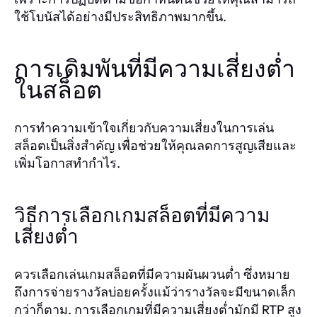
ใช้โบนัสได้อย่างมีประสิทธิภาพมากขึ้น.
การเดิมพันที่มีความเสี่ยงต่ำ
ในสล็อต
การทำความเข้าใจเกี่ยวกับความเสี่ยงในการเล่น
สล็อตเป็นสิ่งสำคัญ เพื่อช่วยให้คุณลดการสูญเสียและ
เพิ่มโอกาสทำกำไร.
วิธีการเลือกเกมสล็อตที่มีความ
เสี่ยงต่ำ
ควรเลือกเล่นเกมสล็อตที่มีความผันผวนต่ำ ซึ่งหมาย
ถึงการจ่ายรางวัลบ่อยครั้งแม้ว่ารางวัลจะมีขนาดเล็ก
กว่าก็ตาม. การเลือกเกมที่มีความเสี่ยงต่ำมักมี RTP สูง