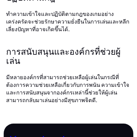
ทำความเข้าใจและปฏิบัติตามกฎของเกมอย่าง
เคร่งครัดจะช่วยรักษาความยั่งยืนในการเล่นและหลีก
เลี่ยงปัญหาที่อาจเกิดขึ้นได้.
การสนับสนุนและองค์กรที่ช่วยผู้
เล่น
มีหลายองค์กรที่สามารถช่วยเหลือผู้เล่นในกรณีที่
ต้องการความช่วยเหลือเกี่ยวกับการพนัน ความเข้าใจ
และการสนับสนุนจากองค์กรเหล่านี้ช่วยให้ผู้เล่น
สามารถกลับมาเล่นอย่างมีสุขภาพจิตดี.