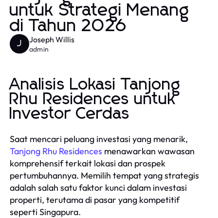
untuk Strategi Menang
di Tahun 2026
Joseph Willis
J
admin
Analisis Lokasi Tanjong
Rhu Residences untuk
Investor Cerdas
Saat mencari peluang investasi yang menarik,
Tanjong Rhu Residences
menawarkan wawasan
komprehensif terkait lokasi dan prospek
pertumbuhannya. Memilih tempat yang strategis
adalah salah satu faktor kunci dalam investasi
properti, terutama di pasar yang kompetitif
seperti Singapura.