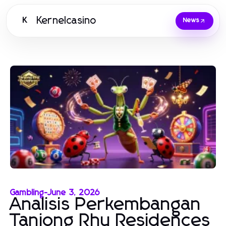
Kernelcasino
K
News
Gambling
-
June 3, 2026
Analisis Perkembangan
Tanjong Rhu Residences