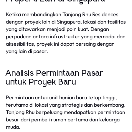
Ketika membandingkan Tanjong Rhu Residences
dengan proyek lain di Singapura, lokasi dan fasilitas
yang ditawarkan menjadi poin kuat. Dengan
perpaduan antara infrastruktur yang memadai dan
aksesibilitas, proyek ini dapat bersaing dengan
yang lain di pasar.
Analisis Permintaan Pasar
untuk Proyek Baru
Permintaan untuk unit hunian baru tetap tinggi,
terutama di lokasi yang strategis dan berkembang.
Tanjong Rhu berpeluang mendapatkan permintaan
besar dari pembeli rumah pertama dan keluarga
muda.